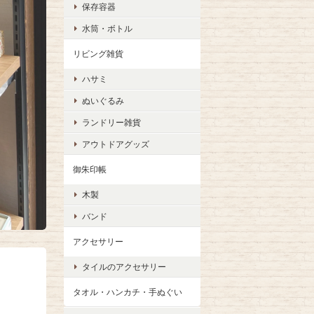
保存容器
水筒・ボトル
リビング雑貨
ハサミ
ぬいぐるみ
ランドリー雑貨
アウトドアグッズ
御朱印帳
木製
バンド
アクセサリー
タイルのアクセサリー
タオル・ハンカチ・手ぬぐい