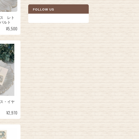
FOLLOW US
ス レト
バルト
¥5,500
ス・イヤ
¥2,970