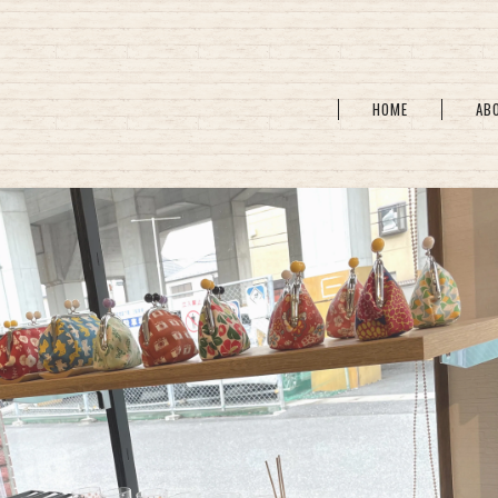
HOME
AB