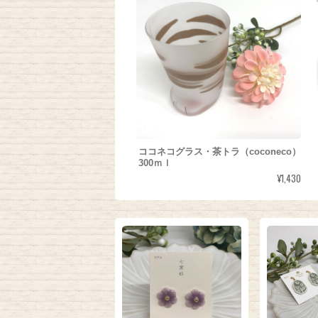
ココネコグラス・茶トラ（coconeco）
300ｍｌ
¥1,430