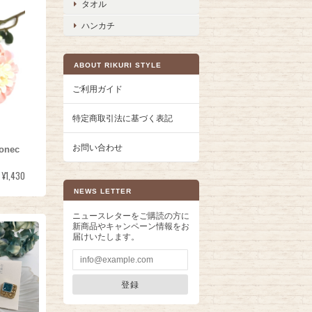
タオル
ハンカチ
ABOUT RIKURI STYLE
ご利用ガイド
特定商取引法に基づく表記
お問い合わせ
nec
¥1,430
NEWS LETTER
ニュースレターをご購読の方に
新商品やキャンペーン情報をお
届けいたします。
登録