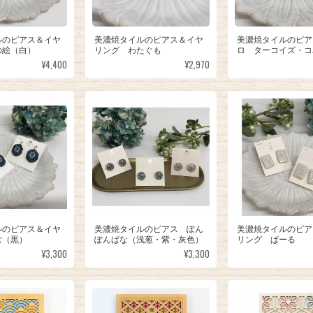
ルのピアス＆イヤ
美濃焼タイルのピアス＆イヤ
美濃焼タイルのピア
の絵（白）
リング わたぐも
ロ ターコイズ・コ
¥4,400
¥2,970
ルのピアス＆イヤ
美濃焼タイルのピアス ぽん
美濃焼タイルのピア
む（黒）
ぽんばな（浅葱・紫・灰色）
リング ぱーる
¥3,300
¥3,300