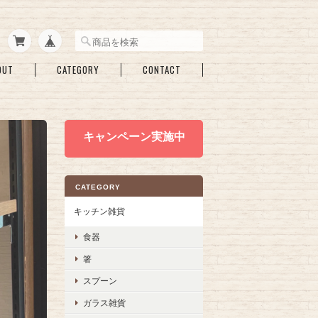
OUT
CATEGORY
CONTACT
キャンペーン実施中
CATEGORY
キッチン雑貨
食器
箸
スプーン
ガラス雑貨