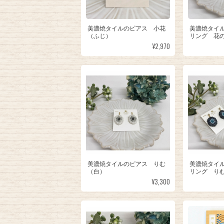
美濃焼タイルのピアス 小花
美濃焼タイ
（ふじ）
リング 花
¥2,970
美濃焼タイルのピアス りむ
美濃焼タイ
（白）
リング り
¥3,300