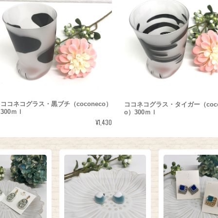
ココネコグラス・黒ブチ（coconeco）
ココネコグラス・タイガー（coco
300ｍｌ
o）300ｍｌ
¥1,430